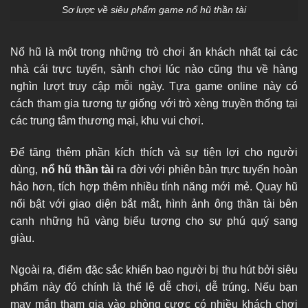
Sơ lược về siêu phẩm game nổ hũ thần tài
Nổ hũ là một trong những trò chơi ăn khách nhất tại các
nhà cái trực tuyến, sảnh chơi lúc nào cũng thu về hàng
nghìn lượt truy cập mỗi ngày. Tựa game online này có
cách tham gia tương tự giống với trò xèng truyền thống tại
các trung tâm thương mại, khu vui chơi.
Để tăng thêm phần kích thích và sự tiện lợi cho người
dùng,
nổ hũ thần tài
ra đời với phiên bản trực tuyến hoàn
hảo hơn, tích hợp thêm nhiều tính năng mới mẻ. Quay hũ
nổi bật với giao diện bắt mắt, hình ảnh ông thần tài bên
cạnh những hũ vàng biểu tượng cho sự phú quý sang
giàu.
Ngoài ra, điểm đặc sắc khiến bao người bị thu hút bởi siêu
phẩm này đó chính là thể lệ dễ chơi, dễ trúng. Nếu bạn
may mắn tham gia vào phòng cược có nhiều khách chơi