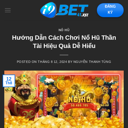
Skip
ĐĂNG
to
KÝ
content
NỔ HŨ
Hướng Dẫn Cách Chơi Nổ Hũ Thần
Tài Hiệu Quả Dễ Hiểu
POSTED ON
THÁNG 8 12, 2024
BY
NGUYỄN THANH TÙNG
12
Th8