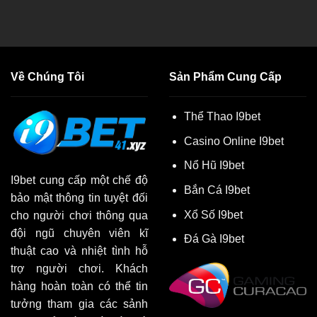
Về Chúng Tôi
Sản Phẩm Cung Cấp
Thể Thao I9bet
Casino Online I9bet
Nổ Hũ I9bet
I9bet
cung cấp một chế độ
Bắn Cá I9bet
bảo mật thông tin tuyệt đối
Xổ Số I9bet
cho người chơi thông qua
đội ngũ chuyên viên kĩ
Đá Gà I9bet
thuật cao và nhiệt tình hỗ
trợ người chơi. Khách
hàng hoàn toàn có thể tin
tưởng tham gia các sảnh