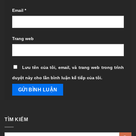
Email
*
Trang web
Lưu tên của tôi, email, và trang web trong trình
duyệt này cho lần bình luận kế tiếp của tôi.
TÌM KIẾM