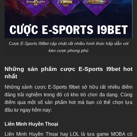
Cược E-Sports I9Bet cập nhật rất nhiều hình thức hấp dẫn với
kèo cược phong phú
Những sản phẩm cược E-Sports I9bet hot
nhất
Những sảnh cược E-Sports I9bet sở hữu rất nhiều điểm
đáng trải nghiệm trong đó có kho trò chơi đa dạng. Cùng
điểm qua một số sản phẩm hot mà bạn có thể chọn lựa
đầu tư ngay hôm nay:
Liên Minh Huyền Thoại
Liên Minh Huyền Thoại hay LOL là tựa game MOBA có