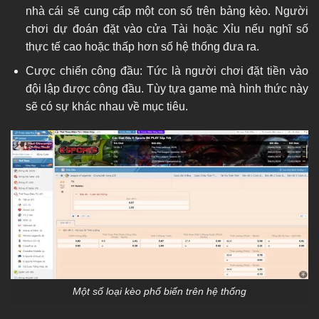
nhà cái sẽ cung cấp một con số trên bảng kèo. Người
chơi dự đoán đặt vào cửa Tài hoặc Xỉu nếu nghĩ số
thực tế cao hoặc thấp hơn số hệ thống đưa ra.
Cược chiến công đầu: Tức là người chơi đặt tiền vào
đội lập được công đầu. Tùy tựa game mà hình thức này
sẽ có sự khác nhau về mục tiêu.
Một số loại kèo phổ biến trên hệ thống