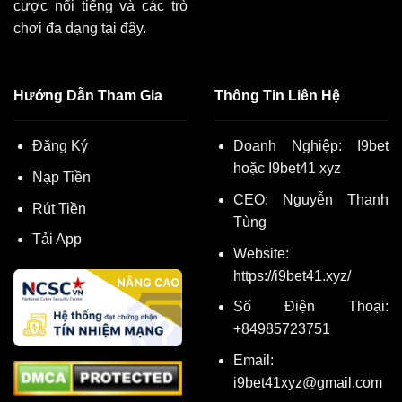
cược nổi tiếng và các trò
chơi đa dạng tại đây.
Hướng Dẫn Tham Gia
Thông Tin Liên Hệ
Đăng Ký
Doanh Nghiệp: I9bet
hoặc
I9bet41 xyz
Nạp Tiền
CEO:
Nguyễn Thanh
Rút Tiền
Tùng
Tải App
Website:
https://i9bet41.xyz/
Số Điện Thoại:
+84
985723751
Email:
i9bet41xyz@gmail.com