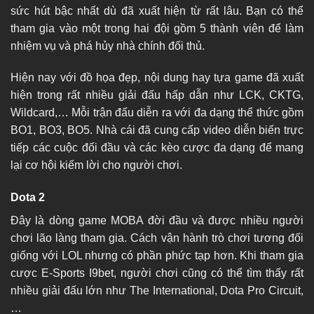
sức hút bậc nhất dù đã xuất hiện từ rất lâu. Bạn có thể
tham gia vào một trong hai đội gồm 5 thành viên để làm
nhiệm vụ và phá hủy nhà chính đối thủ.
Hiện nay với đồ họa đẹp, nội dung hay tựa game đã xuất
hiện trong rất nhiều giải đấu hấp dẫn như LCK, CKTG,
Wildcard,… Mỗi trận đấu diễn ra với đa dạng thể thức gồm
BO1, BO3, BO5. Nhà cái đã cung cấp video diễn biến trực
tiếp các cuộc đối đầu và các kèo cược đa dạng để mang
lại cơ hội kiếm lời cho người chơi.
Dota 2
Đây là dòng game MOBA đời đầu và được nhiều người
chơi lão làng tham gia. Cách vận hành trò chơi tương đối
giống với LOL nhưng có phần phức tạp hơn. Khi tham gia
cược E-Sports I9bet, người chơi cũng có thể tìm thấy rất
nhiều giải đấu lớn như The International, Dota Pro Circuit,
…