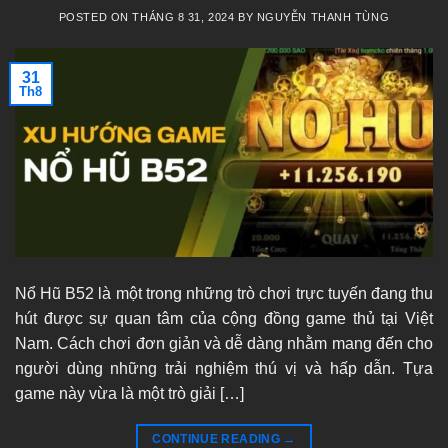
POSTED ON
THÁNG 8 31, 2024
BY
NGUYỄN THANH TÙNG
31
Th8
Nổ Hũ B52 là một trong những trò chơi trực tuyến đang thu
hút được sự quan tâm của cộng đồng game thủ tại Việt
Nam. Cách chơi đơn giản và dễ dàng nhằm mang đến cho
người dùng những trải nghiệm thú vị và hấp dẫn. Tựa
game này vừa là một trò giải […]
CONTINUE READING
→