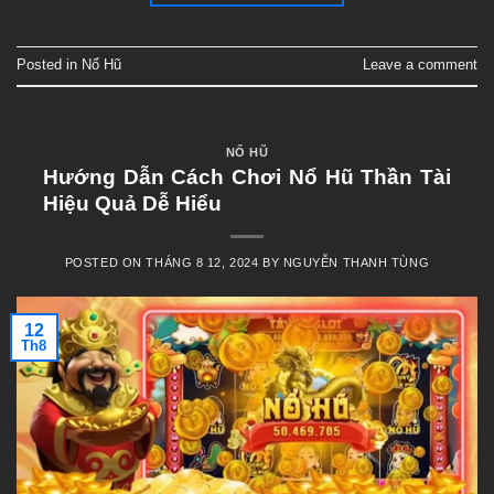
Posted in
Nổ Hũ
Leave a comment
NỔ HŨ
Hướng Dẫn Cách Chơi Nổ Hũ Thần Tài
Hiệu Quả Dễ Hiểu
POSTED ON
THÁNG 8 12, 2024
BY
NGUYỄN THANH TÙNG
12
Th8