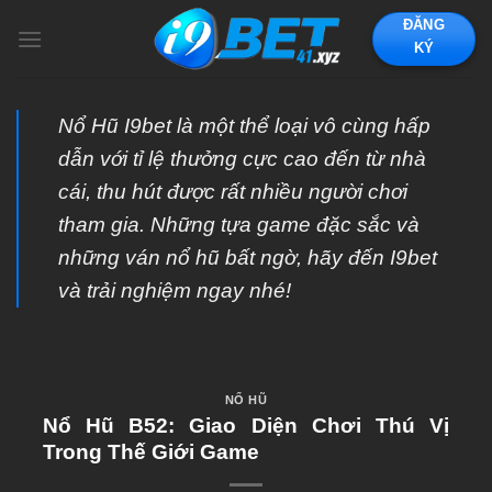
Skip
ĐĂNG
to
KÝ
content
Nổ Hũ I9bet
là một thể loại vô cùng hấp
dẫn với tỉ lệ thưởng cực cao đến từ nhà
cái, thu hút được rất nhiều người chơi
tham gia. Những tựa game đặc sắc và
những ván nổ hũ bất ngờ, hãy đến
I9bet
và trải nghiệm ngay nhé!
NỔ HŨ
Nổ Hũ B52: Giao Diện Chơi Thú Vị
Trong Thế Giới Game